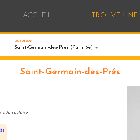
ACCUEIL
TROUVE UNE 
paroisse
Saint-Germain-des-Prés (Paris 6e)
Saint-Germain-des-Prés
riode scolaire
s
