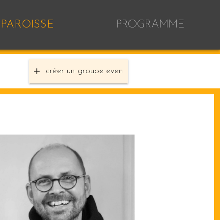
PAROISSE
PROGRAMME
créer un groupe even