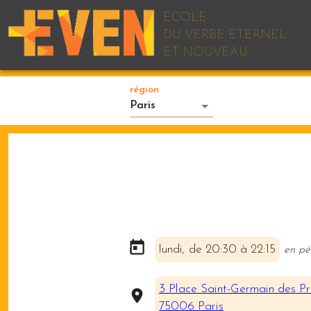
ECOLE
DU VERBE ETERNEL
ET NOUVEAU
région
Paris
lundi, de 20:30 à 22:15
en pé
3 Place Saint-Germain des Pré
75006 Paris